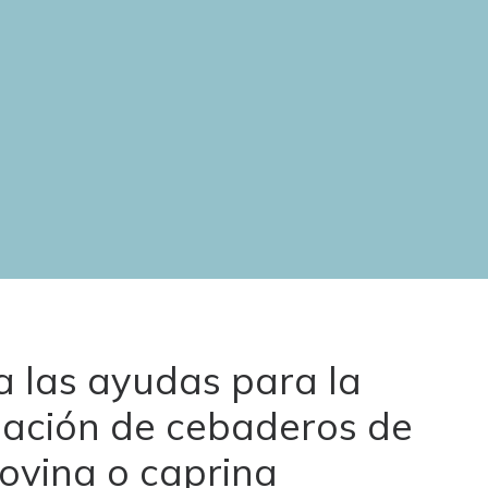
a las ayudas para la
iación de cebaderos de
 ovina o caprina