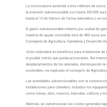
La convocatoria asciende a tres millones de euros, 
la inversión subvencionable con hasta 300.000 euros
hasta el 15 de febrero de forma telemática o en los 
El gasto subvencionable máximo por unidad de gana
máxima de ayuda concedida será de 400 euros por 
Consejería de Agricultura, Ganadería y Desarrollo Ru
«Esto redundará en beneficios para el bienestar de 
el posible estrés que pueda provocarles. Así mismo,
desplazamientos de los animales, disminuyendo la
sostenible», ha explicado el consejero de Agricultur
Las actividades subvencionables son la construcci
instalaciones para cebadero, incluidos los equipami
como tolvas, silos, muecos, básculas, cañizos y t
Además, se subvencionan los costes generales lig