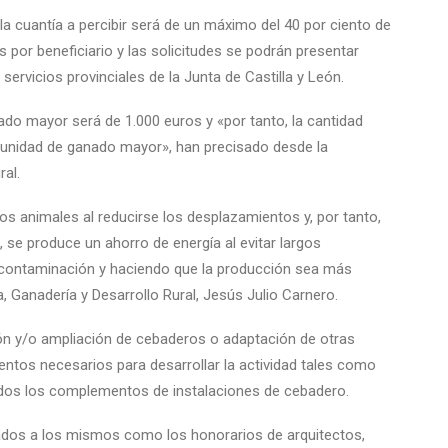
la cuantía a percibir será de un máximo del 40 por ciento de
 por beneficiario y las solicitudes se podrán presentar
servicios provinciales de la Junta de Castilla y León.
do mayor será de 1.000 euros y «por tanto, la cantidad
unidad de ganado mayor», han precisado desde la
ral.
los animales al reducirse los desplazamientos y, por tanto,
 se produce un ahorro de energía al evitar largos
 contaminación y haciendo que la producción sea más
a, Ganadería y Desarrollo Rural, Jesús Julio Carnero.
ón y/o ampliación de cebaderos o adaptación de otras
entos necesarios para desarrollar la actividad tales como
odos los complementos de instalaciones de cebadero.
ados a los mismos como los honorarios de arquitectos,