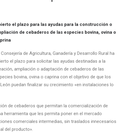
ierto el plazo para las ayudas para la construcción o
pliación de cebaderos de las especies bovina, ovina o
prina
 Consejería de Agricultura, Ganadería y Desarrollo Rural ha
ierto el plazo para solicitar las ayudas destinadas a la
eación, ampliación o adaptación de cebaderos de las
pecies bovina, ovina o caprina con el objetivo de que los
 León puedan finalizar su crecimiento «en instalaciones lo
ción de cebaderos que permitan la comercialización de
na herramienta que les permita poner en el mercado
iones comerciales intermedias, sin traslados innecesarios
al del producto».