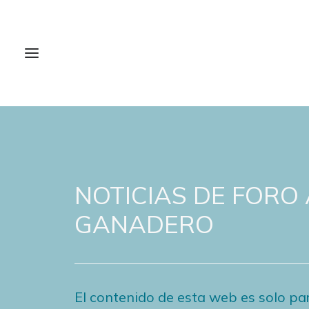
NOTICIAS DE FORO
GANADERO
El contenido de esta web es solo par