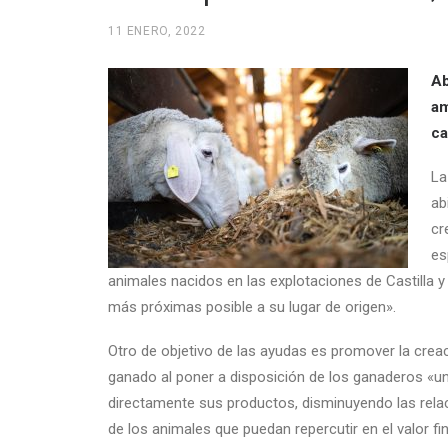
11 ENERO, 2022
Ab
am
ca
La
ab
cr
es
animales nacidos en las explotaciones de Castilla y
más próximas posible a su lugar de origen».
Otro de objetivo de las ayudas es promover la crea
ganado al poner a disposición de los ganaderos «u
directamente sus productos, disminuyendo las relac
de los animales que puedan repercutir en el valor fin