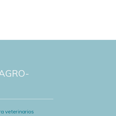
 AGRO-
a veterinarios