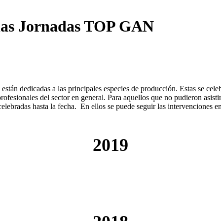
e las Jornadas TOP GAN
n dedicadas a las principales especies de producción. Estas se celebr
 profesionales del sector en general. Para aquellos que no pudieron asist
ebradas hasta la fecha. En ellos se puede seguir las intervenciones en
2019