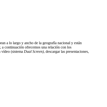
an a lo largo y ancho de la geografía nacional y están
ir, a continuación ofrecemos una relación con los
 vídeo (sistema
Dual Screen)
, descargar las presentaciones,