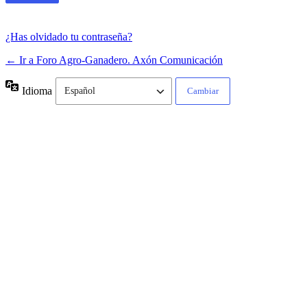
¿Has olvidado tu contraseña?
← Ir a Foro Agro-Ganadero. Axón Comunicación
Idioma