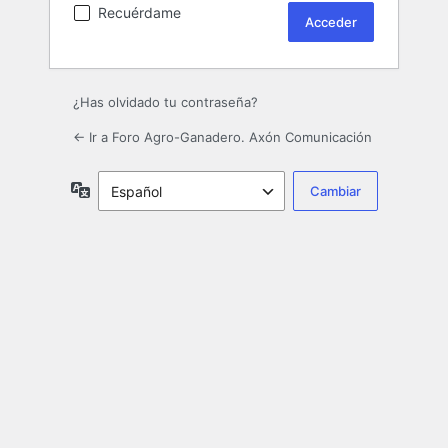
Recuérdame
¿Has olvidado tu contraseña?
← Ir a Foro Agro-Ganadero. Axón Comunicación
Idioma