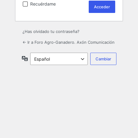
Recuérdame
¿Has olvidado tu contraseña?
← Ir a Foro Agro-Ganadero. Axón Comunicación
Idioma