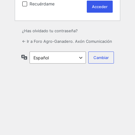
Recuérdame
¿Has olvidado tu contraseña?
← Ir a Foro Agro-Ganadero. Axón Comunicación
Idioma