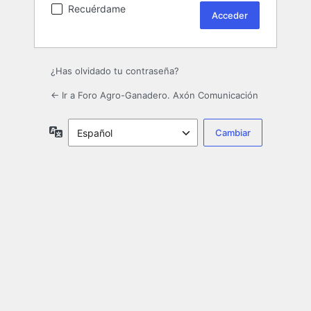
Recuérdame
¿Has olvidado tu contraseña?
← Ir a Foro Agro-Ganadero. Axón Comunicación
Idioma