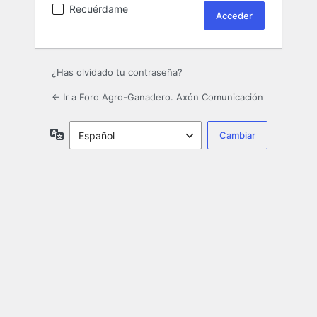
Recuérdame
¿Has olvidado tu contraseña?
← Ir a Foro Agro-Ganadero. Axón Comunicación
Idioma