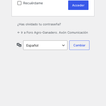
Recuérdame
¿Has olvidado tu contraseña?
← Ir a Foro Agro-Ganadero. Axón Comunicación
Idioma