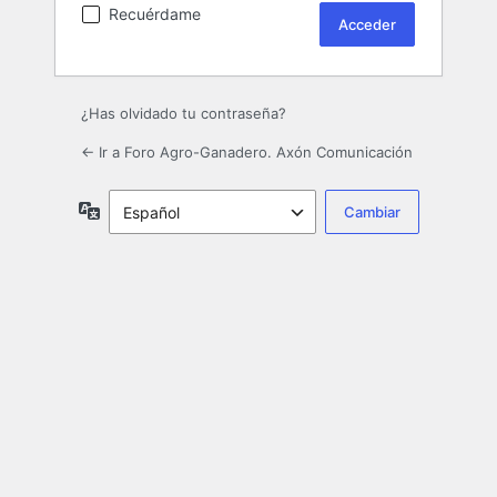
Recuérdame
¿Has olvidado tu contraseña?
← Ir a Foro Agro-Ganadero. Axón Comunicación
Idioma