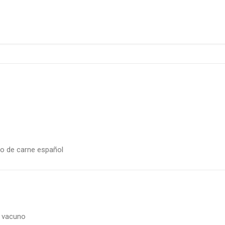
no de carne español
e vacuno