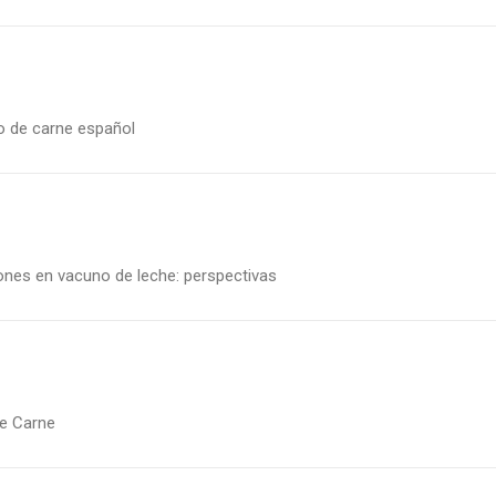
o de carne español
ones en vacuno de leche: perspectivas
de Carne