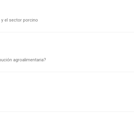
 y el sector porcino
ibución agroalimentaria?